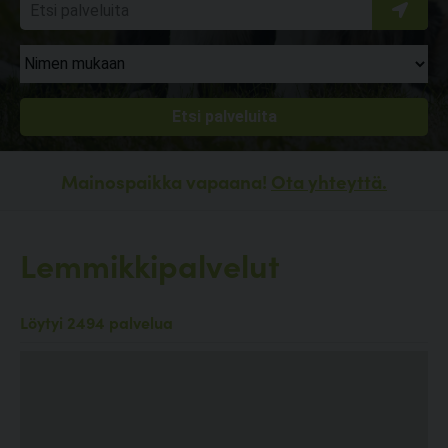
Mainospaikka vapaana!
Ota yhteyttä.
Lemmikkipalvelut
Löytyi 2494 palvelua