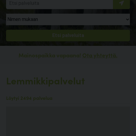
Mainospaikka vapaana!
Ota yhteyttä.
Lemmikkipalvelut
Löytyi 2494 palvelua