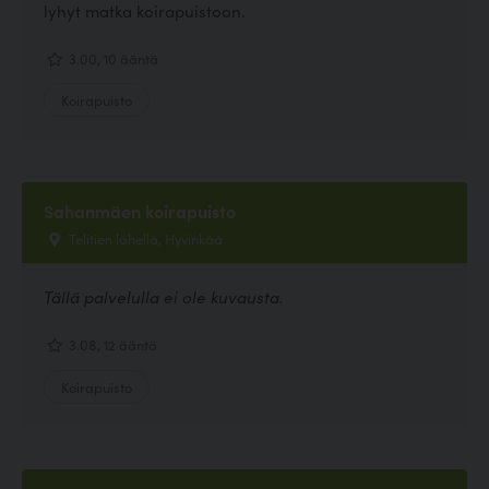
lyhyt matka koirapuistoon.
3.00, 10 ääntä
Koirapuisto
Sahanmäen koirapuisto
Telitien lähellä, Hyvinkää
Tällä palvelulla ei ole kuvausta.
3.08, 12 ääntä
Koirapuisto