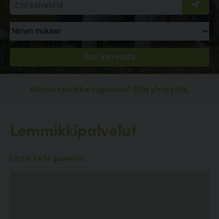
Mainospaikka vapaana!
Ota yhteyttä.
Lemmikkipalvelut
Löytyi 2494 palvelua