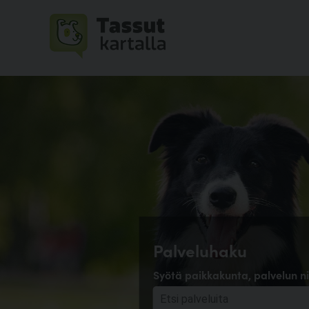
Palveluhaku
Syötä paikkakunta, palvelun ni