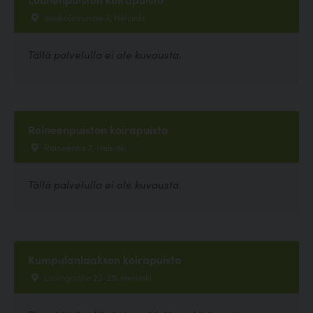
Vaakalinnuntie 3, Helsinki
Tällä palvelulla ei ole kuvausta.
Roineenpuiston koirapuisto
Roineentie 7, Helsinki
Tällä palvelulla ei ole kuvausta.
Kumpulanlaakson koirapuisto
Limingantie 23-25, Helsinki