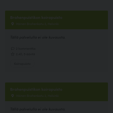
Brahenpuistikon koirapuisto
Itäinen Brahenkatu 2, Helsinki
Tällä palvelulla ei ole kuvausta.
2 kommenttia
2.40, 5 ääntä
Koirapuisto
Brahenpuistikon koirapuisto
Itäinen Brahenkatu 2, Helsinki
Tällä palvelulla ei ole kuvausta.