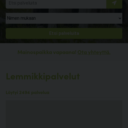
Mainospaikka vapaana!
Ota yhteyttä.
Lemmikkipalvelut
Löytyi 2494 palvelua