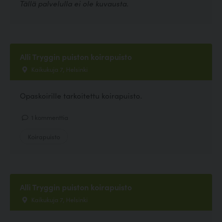
Tällä palvelulla ei ole kuvausta.
Alli Tryggin puiston koirapuisto
Kaikukuja 7, Helsinki
Opaskoirille tarkoitettu koirapuisto.
1 kommenttia
Koirapuisto
Alli Tryggin puiston koirapuisto
Kaikukuja 7, Helsinki