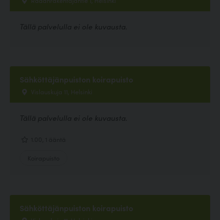
Tällä palvelulla ei ole kuvausta.
Sähköttäjänpuiston koirapuisto
Vislauskuja 11, Helsinki
Tällä palvelulla ei ole kuvausta.
1.00, 1 ääntä
Koirapuisto
Sähköttäjänpuiston koirapuisto