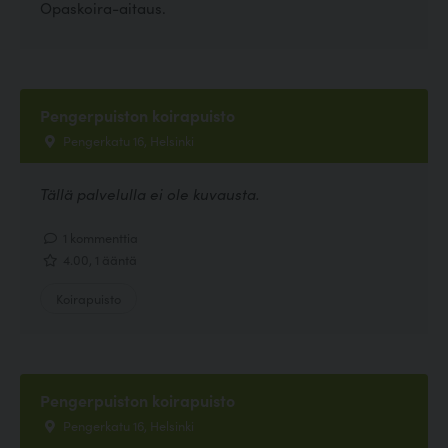
Opaskoira-aitaus.
Pengerpuiston koirapuisto
Pengerkatu 16, Helsinki
Tällä palvelulla ei ole kuvausta.
1 kommenttia
4.00, 1 ääntä
Koirapuisto
Pengerpuiston koirapuisto
Pengerkatu 16, Helsinki