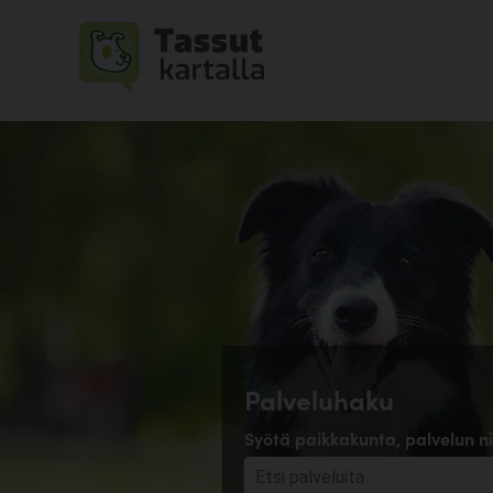
Palveluhaku
Syötä paikkakunta, palvelun ni