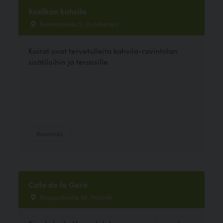
Kosilkan kahvila
Kummunkatu 2, Outokumpu
Koirat ovat tervetulleita kahvila-ravintolan
sisätiloihin ja terassille
Ravintola
Cafe de la Gare
Kauppalantie 48, Helsinki