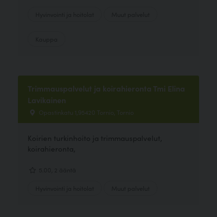
Hyvinvointi ja hoitolat
Muut palvelut
Kauppa
Trimmauspalvelut ja koirahieronta Tmi Elina
Lavikainen
Opastinkatu 1,95420 Tornio, Tornio
Koirien turkinhoito ja trimmauspalvelut,
koirahieronta,
5.00, 2 ääntä
Hyvinvointi ja hoitolat
Muut palvelut