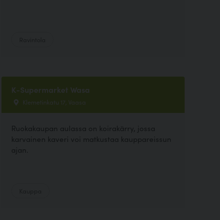
Ravintola
K-Supermarket Wasa
Klemetinkatu 17, Vaasa
Ruokakaupan aulassa on koirakärry, jossa
karvainen kaveri voi matkustaa kauppareissun
ajan.
Kauppa