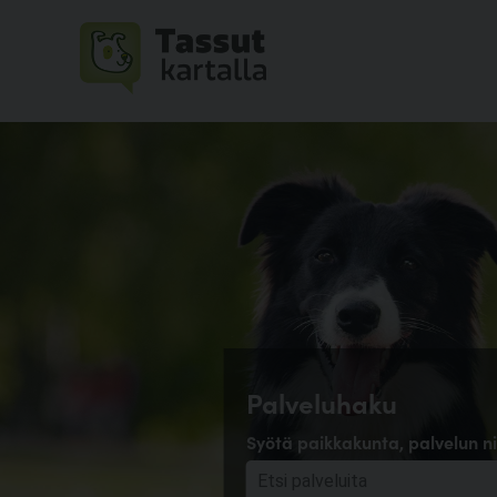
Palveluhaku
Syötä paikkakunta, palvelun ni