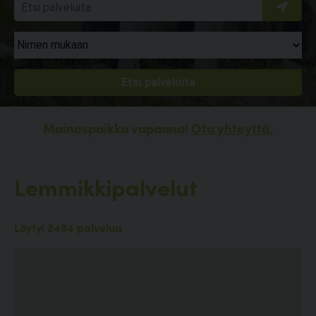
Mainospaikka vapaana!
Ota yhteyttä.
Lemmikkipalvelut
Löytyi 2494 palvelua