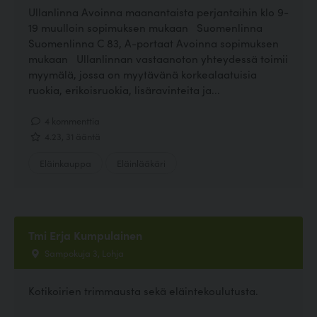
Ullanlinna Avoinna maanantaista perjantaihin klo 9-
19 muulloin sopimuksen mukaan Suomenlinna
Suomenlinna C 83, A-portaat Avoinna sopimuksen
mukaan Ullanlinnan vastaanoton yhteydessä toimii
myymälä, jossa on myytävänä korkealaatuisia
ruokia, erikoisruokia, lisäravinteita ja...
4 kommenttia
4.23, 31 ääntä
Eläinkauppa
Eläinlääkäri
Tmi Erja Kumpulainen
Sampokuja 3, Lohja
Kotikoirien trimmausta sekä eläintekoulutusta.