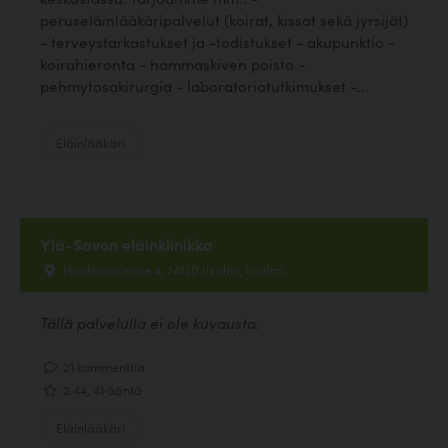
peruseläinlääkäripalvelut (koirat, kissat sekä jyrsijät)
- terveystarkastukset ja -todistukset - akupunktio -
koirahieronta - hammaskiven poisto -
pehmytosakirurgia - laboratoriotutkimukset -...
Eläinlääkäri
Ylä-Savon eläinklinikka
Haukisaarentie 4, 74130 Iisalmi, Iisalmi
Tällä palvelulla ei ole kuvausta.
21 kommenttia
2.44, 41 ääntä
Eläinlääkäri