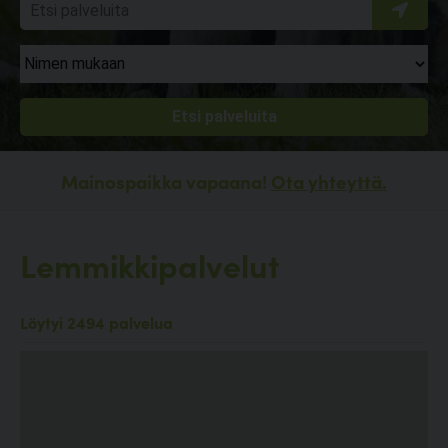
Mainospaikka vapaana!
Ota yhteyttä.
Lemmikkipalvelut
Löytyi 2494 palvelua