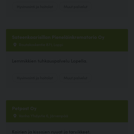
Hyvinvointi ja hoitolat
Muut palvelut
Sateenkaarisillan Pieneläinkrematorio Oy
Rautakoskentie 871, Loppi
Lemmikkien tuhkauspalvelu Lopella.
Hyvinvointi ja hoitolat
Muut palvelut
Petpost Oy
Vanha Yhdystie 6, Järvenpää
Koirien ja kissojen ruuat ja tarvikkeet.