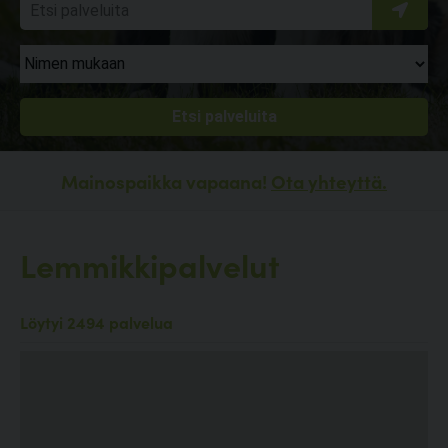
Mainospaikka vapaana!
Ota yhteyttä.
Lemmikkipalvelut
Löytyi 2494 palvelua