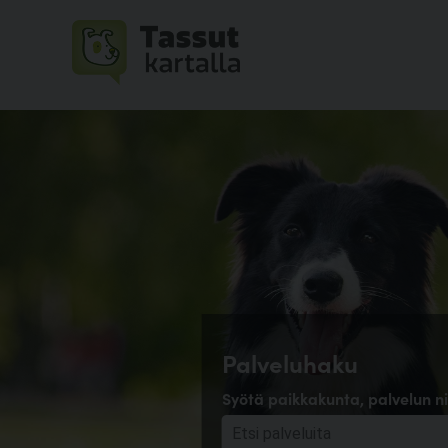
Palveluhaku
Syötä paikkakunta, palvelun ni