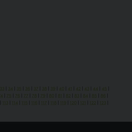
33
|
34
|
35
|
36
|
37
|
38
|
39
|
40
|
41
|
42
|
43
|
44
|
45
|
74
|
75
|
76
|
77
|
78
|
79
|
80
|
81
|
82
|
83
|
84
|
85
|
86
|
|
113
|
114
|
115
|
116
|
117
|
118
|
119
|
120
|
121
|
122
|
123
|