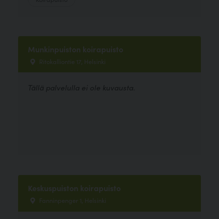
Munkinpuiston koirapuisto
Ritokalliontie 17, Helsinki
Tällä palvelulla ei ole kuvausta.
Keskuspuiston koirapuisto
Fanninpenger 1, Helsinki