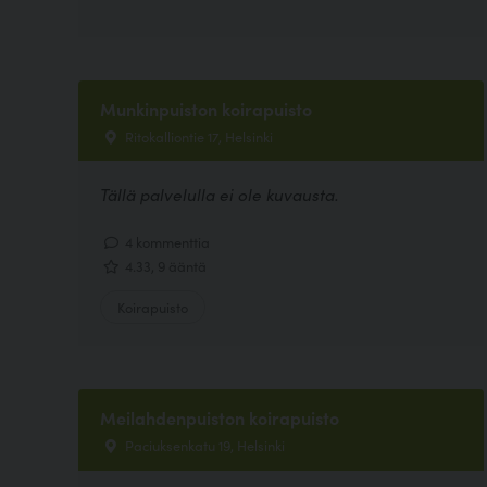
Munkinpuiston koirapuisto
Ritokalliontie 17, Helsinki
Tällä palvelulla ei ole kuvausta.
4 kommenttia
4.33, 9 ääntä
Koirapuisto
Meilahdenpuiston koirapuisto
Paciuksenkatu 19, Helsinki