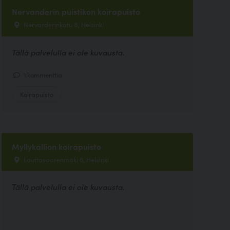
Nervanderin puistikon koirapuisto
Nervarderinkatu 8, Helsinki
Tällä palvelulla ei ole kuvausta.
1 kommenttia
Koirapuisto
Myllykallion koirapuisto
Lauttasaarenmäki 6, Helsinki
Tällä palvelulla ei ole kuvausta.