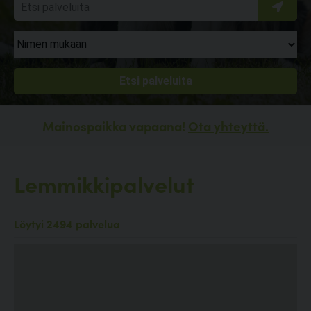
Mainospaikka vapaana!
Ota yhteyttä.
Lemmikkipalvelut
Löytyi 2494 palvelua