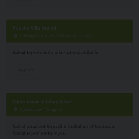
Pancho Villa Malmi
Kirkkokyläntie 11 , 00700 Helsinki, Helsinki
Koirat tervetulleita ulko- että sisätiloille.
Ravintola
Tampinkoski kitchen & bar
Vuolteenkatu 1, Tampere
Koirat pääsivät terassille ruokailun yhteydessä.
Koirat saivat vettä myös.