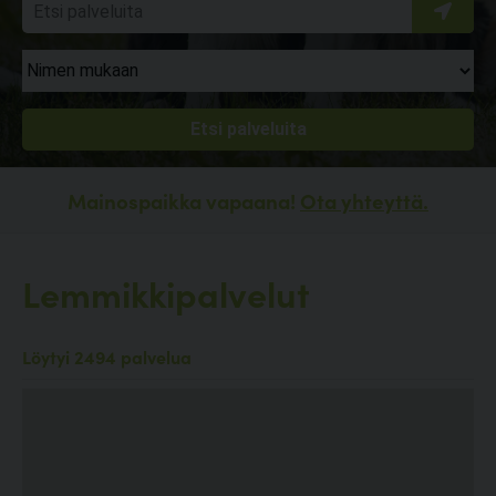
Mainospaikka vapaana!
Ota yhteyttä.
Lemmikkipalvelut
Löytyi 2494 palvelua