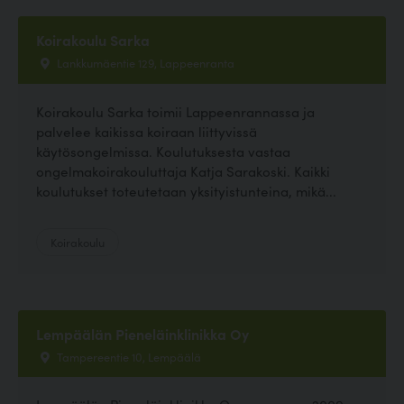
Koirakoulu Sarka
Lankkumäentie 129, Lappeenranta
Koirakoulu Sarka toimii Lappeenrannassa ja
palvelee kaikissa koiraan liittyvissä
käytösongelmissa. Koulutuksesta vastaa
ongelmakoirakouluttaja Katja Sarakoski. Kaikki
koulutukset toteutetaan yksityistunteina, mikä...
Koirakoulu
Lempäälän Pieneläinklinikka Oy
Tampereentie 10, Lempäälä