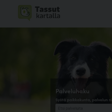
Palveluhaku
Syötä paikkakunta, palvelun ni