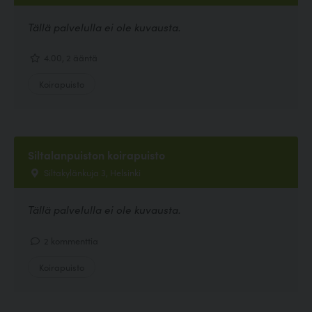
Tällä palvelulla ei ole kuvausta.
4.00, 2 ääntä
Koirapuisto
Siltalanpuiston koirapuisto
Siltakylänkuja 3, Helsinki
Tällä palvelulla ei ole kuvausta.
2 kommenttia
Koirapuisto