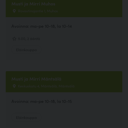
Musti ja Mirri Muhos
Rovastinojantie 1, Muhos
Avoinna: ma-pe 10-18, la 10-14
5.00, 2 ääntä
Eläinkauppa
Musti ja Mirri Mäntsälä
Keskuskatu 4, Mäntsälä, Mäntsälä
Avoinna: ma-pe 10-18, la 10-15
Eläinkauppa