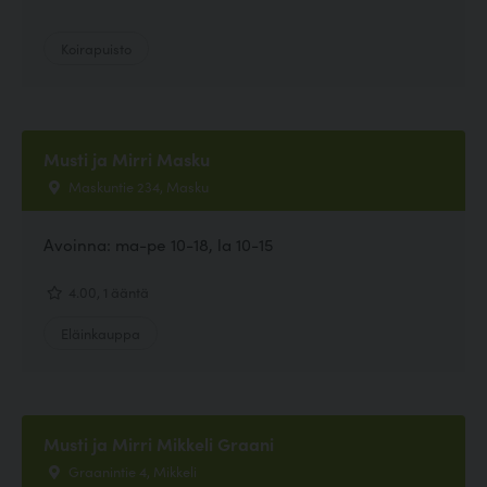
Koirapuisto
Musti ja Mirri Masku
Maskuntie 234, Masku
Avoinna: ma-pe 10-18, la 10-15
4.00, 1 ääntä
Eläinkauppa
Musti ja Mirri Mikkeli Graani
Graanintie 4, Mikkeli