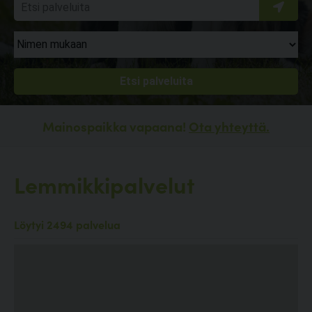
Mainospaikka vapaana!
Ota yhteyttä.
Lemmikkipalvelut
Löytyi 2494 palvelua