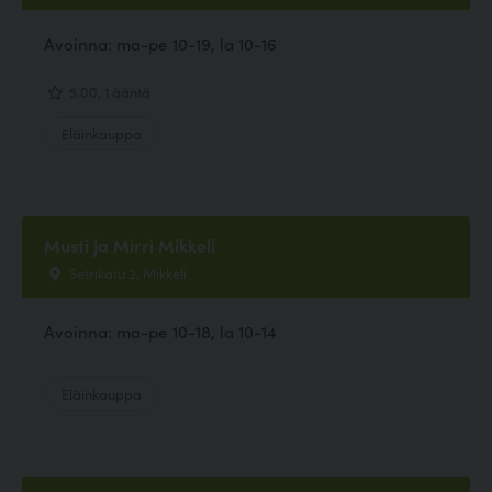
Avoinna: ma-pe 10-19, la 10-16
5.00, 1 ääntä
Eläinkauppa
Musti ja Mirri Mikkeli
Setrikatu 2, Mikkeli
Avoinna: ma-pe 10-18, la 10-14
Eläinkauppa