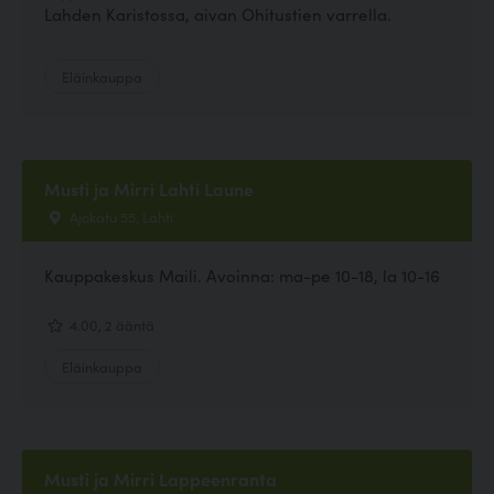
Lahden Karistossa, aivan Ohitustien varrella.
Eläinkauppa
Musti ja Mirri Lahti Laune
Ajokatu 55, Lahti
Kauppakeskus Maili. Avoinna: ma-pe 10-18, la 10-16
4.00, 2 ääntä
Eläinkauppa
Musti ja Mirri Lappeenranta