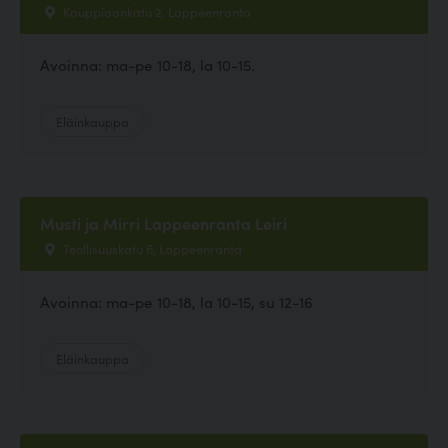
Kauppiaankatu 2, Lappeenranta
Avoinna: ma-pe 10-18, la 10-15.
Eläinkauppa
Musti ja Mirri Lappeenranta Leiri
Teollisuuskatu 6, Lappeenranta
Avoinna: ma-pe 10-18, la 10-15, su 12-16
Eläinkauppa