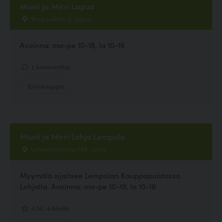
Musti ja Mirri Lapua
Kauppakatu 5, Lapua
Avoinna: ma-pe 10-18, la 10-16
2 kommenttia
Eläinkauppa
Musti ja Mirri Lohja Lempola
Lohjanharjuntie 758, Lohja
Myymälä sijaitsee Lempolan Kauppapuistossa
Lohjalla. Avoinna: ma-pe 10-19, la 10-16
4.50, 4 ääntä