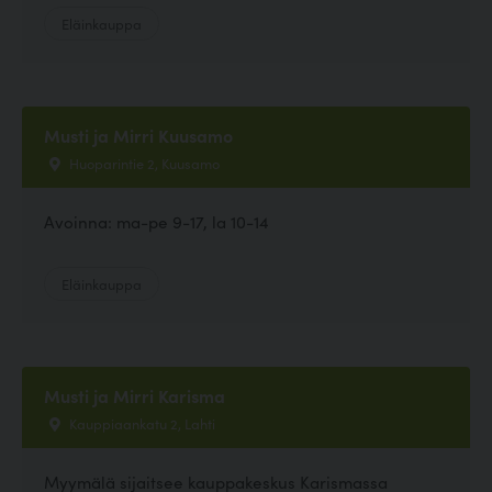
Eläinkauppa
Musti ja Mirri Kuusamo
Huoparintie 2, Kuusamo
Avoinna: ma-pe 9-17, la 10-14
Eläinkauppa
Musti ja Mirri Karisma
Kauppiaankatu 2, Lahti
Myymälä sijaitsee kauppakeskus Karismassa