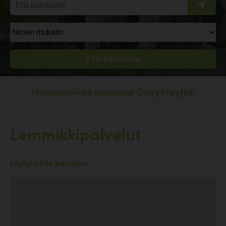
Mainospaikka vapaana!
Ota yhteyttä.
Lemmikkipalvelut
Löytyi 2494 palvelua