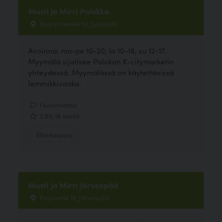
Musti ja Mirri Palokka
Saarijärventie 52, Jyväskylä
Avoinna: ma-pe 10-20, la 10-18, su 12-17.
Myymälä sijaitsee Palokan K-citymarketin
yhteydessä. Myymälässä on käytettävissä
lemmikkivaaka.
1 kommenttia
2.89, 18 ääntä
Eläinkauppa
Musti ja Mirri Järvenpää
Pajalantie 19, Järvenpää