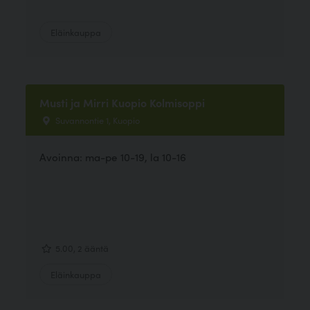
Eläinkauppa
Musti ja Mirri Kuopio Kolmisoppi
Suvannontie 1, Kuopio
Avoinna: ma-pe 10-19, la 10-16
5.00, 2 ääntä
Eläinkauppa