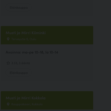
Eläinkauppa
Musti ja Mirri Kiiminki
Terveystie 6, Oulu
Avoinna: ma-pe 10-18, la 10-14
3.33, 3 ääntä
Eläinkauppa
Musti ja Mirri Kokkola
Kauppakaari, Kokkola