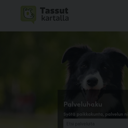
Palveluhaku
Syötä paikkakunta, palvelun ni