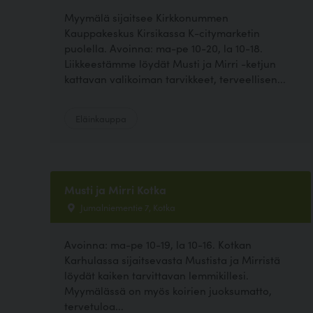
Myymälä sijaitsee Kirkkonummen
Kauppakeskus Kirsikassa K-citymarketin
puolella. Avoinna: ma-pe 10-20, la 10-18.
Liikkeestämme löydät Musti ja Mirri -ketjun
kattavan valikoiman tarvikkeet, terveellisen...
Eläinkauppa
Musti ja Mirri Kotka
Jumalniementie 7, Kotka
Avoinna: ma-pe 10-19, la 10-16. Kotkan
Karhulassa sijaitsevasta Mustista ja Mirristä
löydät kaiken tarvittavan lemmikillesi.
Myymälässä on myös koirien juoksumatto,
tervetuloa...