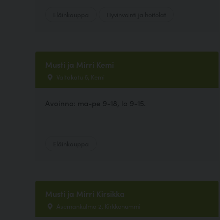
Eläinkauppa
Hyvinvointi ja hoitolat
Musti ja Mirri Kemi
Valtakatu 6, Kemi
Avoinna: ma-pe 9-18, la 9-15.
Eläinkauppa
Musti ja Mirri Kirsikka
Asemankulma 2, Kirkkonummi