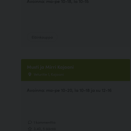
Avoinna: ma-pe 10-18, la 10-15
Eläinkauppa
Musti ja Mirri Kajaani
Veturitie 1, Kajaani
Avoinna: ma-pe 10-20, la 10-18 ja su 12-16
1 kommenttia
3.40, 5 ääntä