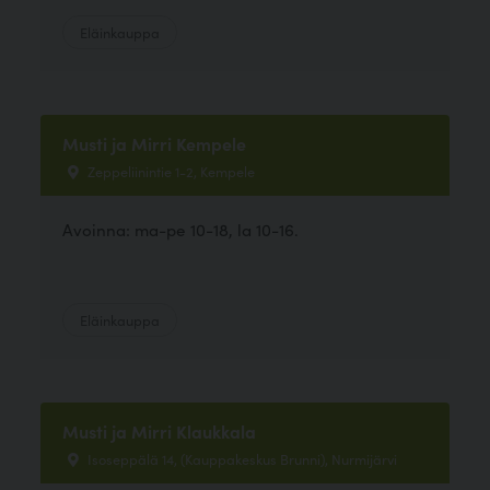
Eläinkauppa
Musti ja Mirri Kempele
Zeppeliinintie 1-2, Kempele
Avoinna: ma-pe 10-18, la 10-16.
Eläinkauppa
Musti ja Mirri Klaukkala
Isoseppälä 14, (Kauppakeskus Brunni), Nurmijärvi