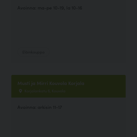
Avoinna: ma-pe 10-19, la 10-16
Eläinkauppa
Musti ja Mirri Kouvola Korjala
Korjalankatu 6, Kouvola
Avoinna: arkisin 11-17