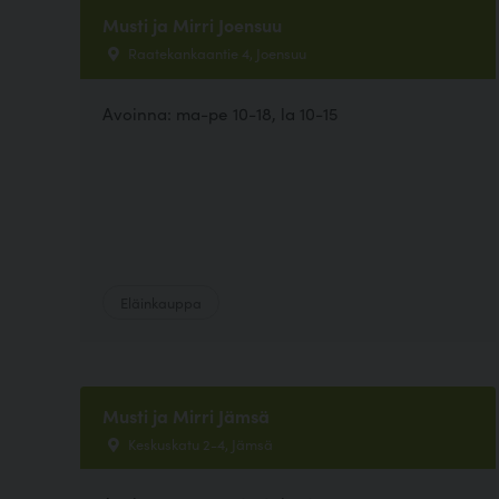
Musti ja Mirri Joensuu
Raatekankaantie 4, Joensuu
Avoinna: ma-pe 10-18, la 10-15
Eläinkauppa
Musti ja Mirri Jämsä
Keskuskatu 2-4, Jämsä