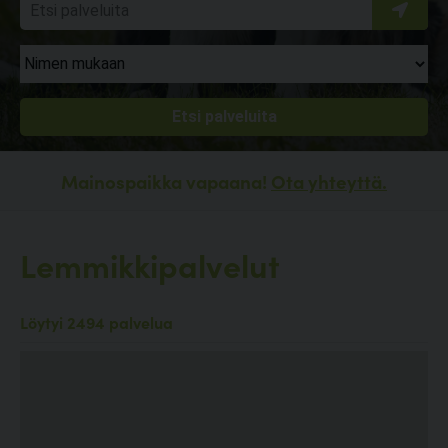
Mainospaikka vapaana!
Ota yhteyttä.
Lemmikkipalvelut
Löytyi 2494 palvelua