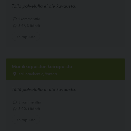
Tällä palvelulla ei ole kuvausta.
1 kommenttia
3.67, 3 ääntä
Koirapuisto
Maitikkapuiston koirapuisto
Kallioruohontie, Vantaa
Tällä palvelulla ei ole kuvausta.
3 kommenttia
3.00, 1 ääntä
Koirapuisto