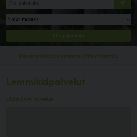
Mainospaikka vapaana!
Ota yhteyttä.
Lemmikkipalvelut
Löytyi 2494 palvelua