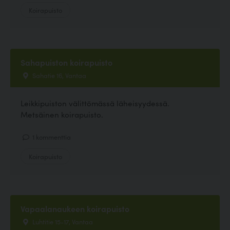
Koirapuisto
Sahapuiston koirapuisto
Sahatie 16, Vantaa
Leikkipuiston välittömässä läheisyydessä.
Metsäinen koirapuisto.
1 kommenttia
Koirapuisto
Vapaalanaukeen koirapuisto
Luhtitie 15-17, Vantaa