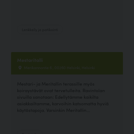
Lenkkeily ja patikointi
Mestaritalli
Merikannontie 6 , 00260 Helsinki, Helsinki
Mestari- ja Meritallin terassille myös
koiraystävät ovat tervetulleita. Ravintolan
sivuilla sanotaan: Edellytämme kaikilta
asiakkailtamme, karvoihin katsomatta hyviä
käytöstapoja. Varsinkin Meritallin...