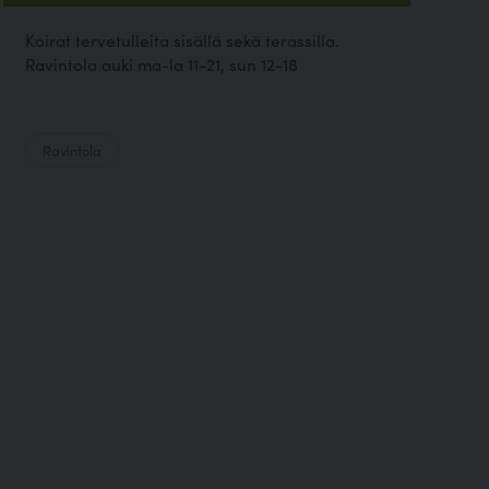
Koirat tervetulleita sisällä sekä terassilla.
Ravintola auki ma-la 11-21, sun 12-18
Ravintola