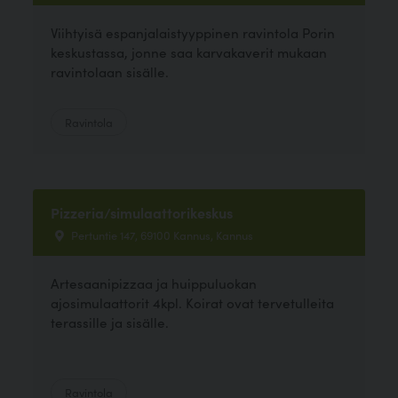
Viihtyisä espanjalaistyyppinen ravintola Porin
keskustassa, jonne saa karvakaverit mukaan
ravintolaan sisälle.
Ravintola
Pizzeria/simulaattorikeskus
Pertuntie 147, 69100 Kannus, Kannus
Artesaanipizzaa ja huippuluokan
ajosimulaattorit 4kpl. Koirat ovat tervetulleita
terassille ja sisälle.
Ravintola