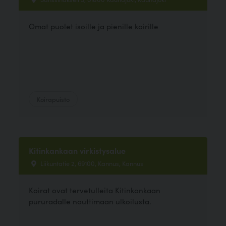
Omat puolet isoille ja pienille koirille
Koirapuisto
Kitinkankaan virkistysalue
Liikuntatie 2, 69100, Kannus, Kannus
Koirat ovat tervetulleita Kitinkankaan
pururadalle nauttimaan ulkoilusta.