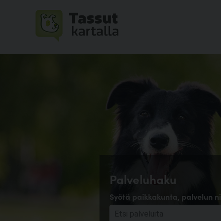
Palveluhaku
Syötä paikkakunta, palvelun ni