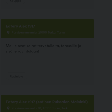
Kauppa
Eatery Alex 1917
Pursiseuranranta, 20100 Turku, Turku
Meille ovat koirat tervetulleita, terassille ja
sisälle ravintolaan!
Ravintola
Eatery Alex 1917 (entinen Ruissalon Maininki)
Pursiseuranranta 30, 20100 Turku, Turku