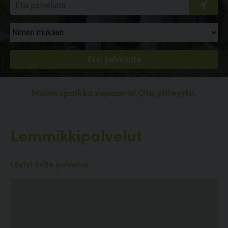
Mainospaikka vapaana!
Ota yhteyttä.
Lemmikkipalvelut
Löytyi 2494 palvelua