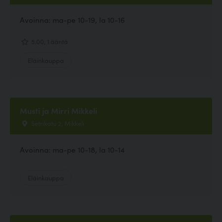
Avoinna: ma-pe 10-19, la 10-16
5.00, 1 ääntä
Eläinkauppa
Musti ja Mirri Mikkeli
Setrikatu 2, Mikkeli
Avoinna: ma-pe 10-18, la 10-14
Eläinkauppa