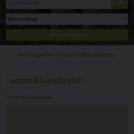
Mainospaikka vapaana!
Ota yhteyttä.
Lemmikkipalvelut
Löytyi 2494 palvelua