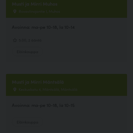
Musti ja Mirri Muhos
Rovastinojantie 1, Muhos
Avoinna: ma-pe 10-18, la 10-14
5.00, 2 ääntä
Eläinkauppa
Musti ja Mirri Mäntsälä
Keskuskatu 4, Mäntsälä, Mäntsälä
Avoinna: ma-pe 10-18, la 10-15
Eläinkauppa