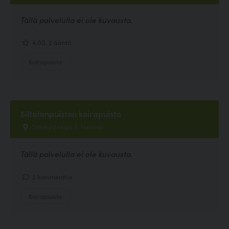
Tällä palvelulla ei ole kuvausta.
4.00, 2 ääntä
Koirapuisto
Siltalanpuiston koirapuisto
Siltakylänkuja 3, Helsinki
Tällä palvelulla ei ole kuvausta.
2 kommenttia
Koirapuisto