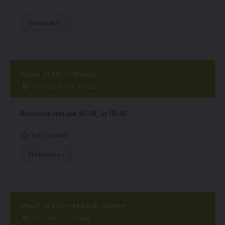
Koirapuisto
Musti ja Mirri Masku
Maskuntie 234, Masku
Avoinna: ma-pe 10-18, la 10-15
4.00, 1 ääntä
Eläinkauppa
Musti ja Mirri Mikkeli Graani
Graanintie 4, Mikkeli