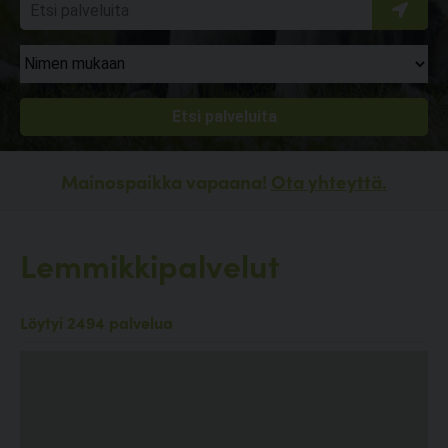
Mainospaikka vapaana!
Ota yhteyttä.
Lemmikkipalvelut
Löytyi 2494 palvelua