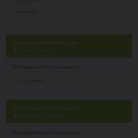
Koirapuisto
Ymmerstanniityn koirapuisto
Ersintie, Kauniainen
Tällä palvelulla ei ole kuvausta.
5.00, 1 ääntä
Laivastonpuiston koirapuisto
Laivastokatu 1-7, Helsinki
Tällä palvelulla ei ole kuvausta.