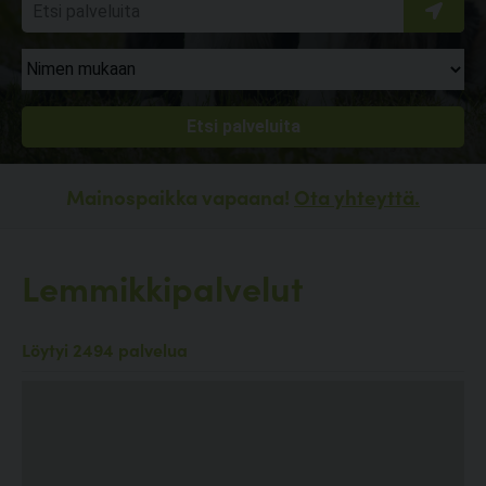
Mainospaikka vapaana!
Ota yhteyttä.
Lemmikkipalvelut
Löytyi 2494 palvelua