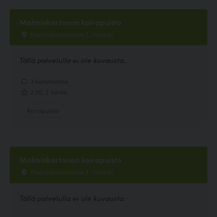
Malminkartanon koirapuisto
Malminkartanontie 3, Helsinki
Tällä palvelulla ei ole kuvausta.
3 kommenttia
2.50, 2 ääntä
Koirapuisto
Malminkartanon koirapuisto
Malminkartanontie 3, Helsinki
Tällä palvelulla ei ole kuvausta.