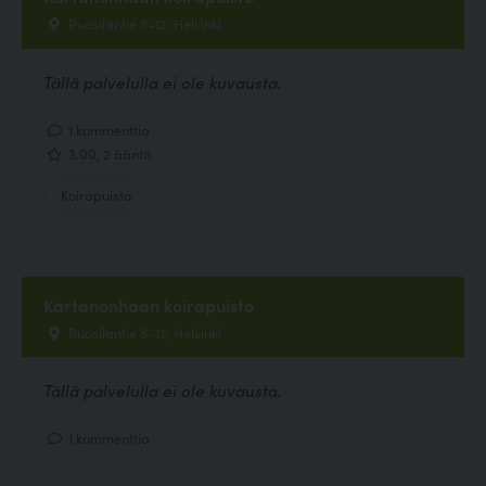
Ruosilantie 8-12, Helsinki
Tällä palvelulla ei ole kuvausta.
1 kommenttia
3.00, 2 ääntä
Koirapuisto
Kartanonhaan koirapuisto
Ruosilantie 8-12, Helsinki
Tällä palvelulla ei ole kuvausta.
1 kommenttia