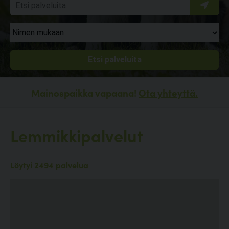
Mainospaikka vapaana!
Ota yhteyttä.
Lemmikkipalvelut
Löytyi 2494 palvelua