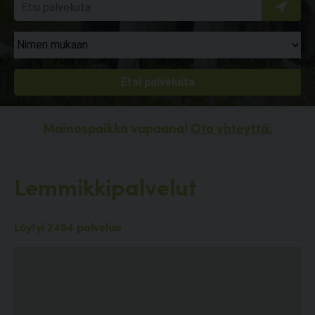
Mainospaikka vapaana!
Ota yhteyttä.
Lemmikkipalvelut
Löytyi 2494 palvelua