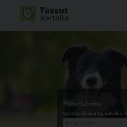
Palveluhaku
Syötä paikkakunta, palvelun ni