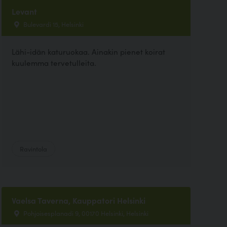
Levant
Bulevardi 15, Helsinki
Lähi-idän katuruokaa. Ainakin pienet koirat
kuulemma tervetulleita.
Ravintola
Vaelsa Taverna, Kauppatori Helsinki
Pohjoisesplanadi 9, 00170 Helsinki, Helsinki