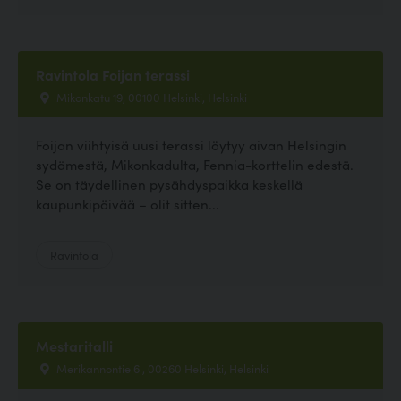
Ravintola Foijan terassi
Mikonkatu 19, 00100 Helsinki, Helsinki
Foijan viihtyisä uusi terassi löytyy aivan Helsingin
sydämestä, Mikonkadulta, Fennia-korttelin edestä.
Se on täydellinen pysähdyspaikka keskellä
kaupunkipäivää – olit sitten...
Ravintola
Mestaritalli
Merikannontie 6 , 00260 Helsinki, Helsinki