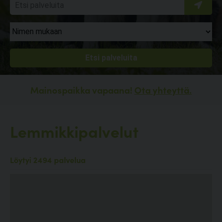
Mainospaikka vapaana!
Ota yhteyttä.
Lemmikkipalvelut
Löytyi 2494 palvelua