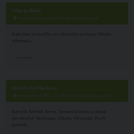
Piika ja Renki
Kuutostien kupeessa Elimäellä kahvila, Kouvola
Kahvilan terassilla voi olla koira ja kissa. Ulkoilu
hihnassa.
Ravintola
Kahvila Anttiiki Anna
Helsingintie 1286 b, 07830 Pukaro, Lapinjärvi, Lapinjärvi
Kahvila Antiikki Anna. Terassiile koira ja kissa
tervetullut. Vesikippo. Ulkoilu hihnassa. Hyvä
palvelu.