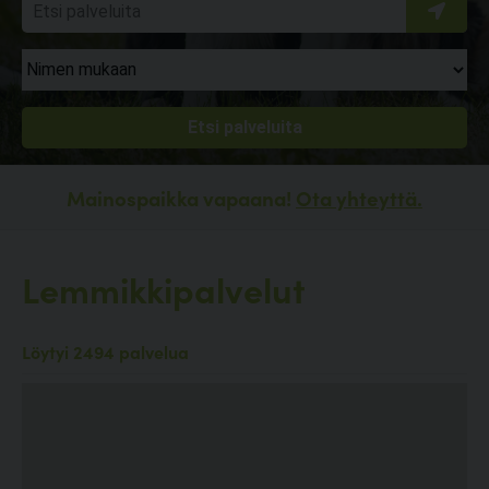
Mainospaikka vapaana!
Ota yhteyttä.
Lemmikkipalvelut
Löytyi 2494 palvelua