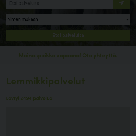
Mainospaikka vapaana!
Ota yhteyttä.
Lemmikkipalvelut
Löytyi 2494 palvelua