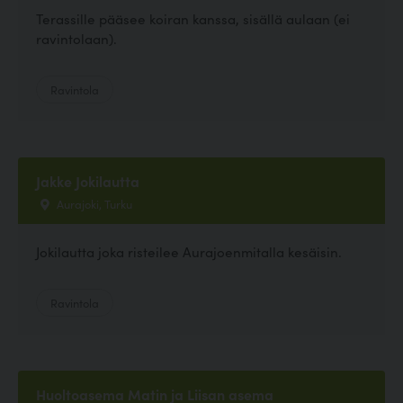
Terassille pääsee koiran kanssa, sisällä aulaan (ei
ravintolaan).
Ravintola
Jakke Jokilautta
Aurajoki, Turku
Jokilautta joka risteilee Aurajoenmitalla kesäisin.
Ravintola
Huoltoasema Matin ja Liisan asema