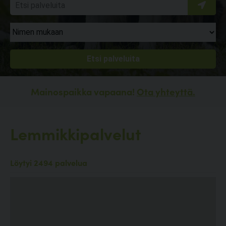
Mainospaikka vapaana!
Ota yhteyttä.
Lemmikkipalvelut
Löytyi 2494 palvelua