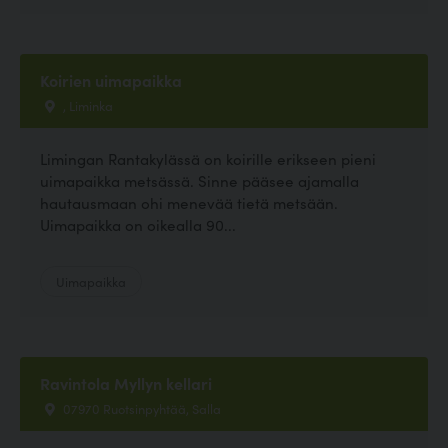
Koirien uimapaikka
, Liminka
Limingan Rantakylässä on koirille erikseen pieni
uimapaikka metsässä. Sinne pääsee ajamalla
hautausmaan ohi menevää tietä metsään.
Uimapaikka on oikealla 90...
Uimapaikka
Ravintola Myllyn kellari
07970 Ruotsinpyhtää, Salla