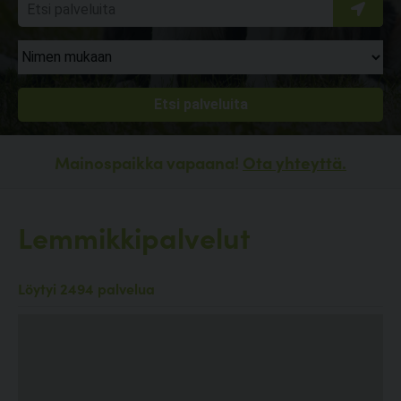
Mainospaikka vapaana!
Ota yhteyttä.
Lemmikkipalvelut
Löytyi 2494 palvelua