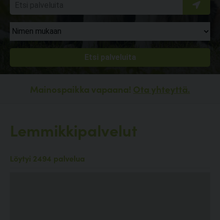
Mainospaikka vapaana!
Ota yhteyttä.
Lemmikkipalvelut
Löytyi 2494 palvelua