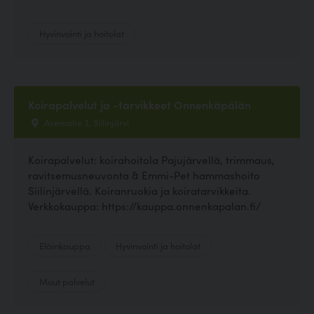
Hyvinvointi ja hoitolat
Koirapalvelut ja -tarvikkeet Onnenkäpälän
Asematie 3, Siilinjärvi
Koirapalvelut: koirahoitola Pajujärvellä, trimmaus,
ravitsemusneuvonta & Emmi-Pet hammashoito
Siilinjärvellä. Koiranruokia ja koiratarvikkeita.
Verkkokauppa: https://kauppa.onnenkapalan.fi/
Eläinkauppa
Hyvinvointi ja hoitolat
Muut palvelut