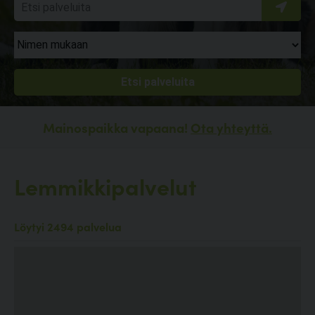
Mainospaikka vapaana!
Ota yhteyttä.
Lemmikkipalvelut
Löytyi 2494 palvelua