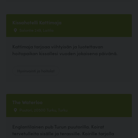
Kissahotelli Kattimaja
Salontie 249, Laitila
Kattimaja tarjoaa viihtyisän ja luotettavan
hoitopaikan kissallesi vuoden jokaisena päivänä.
Hyvinvointi ja hoitolat
The Waterloo
Puutori, 20500 Turku, Turku
Englantilainen pub Turun puutorilla. Koirat
tervetulleita sisälle ja terassille. Koirille tarjolla