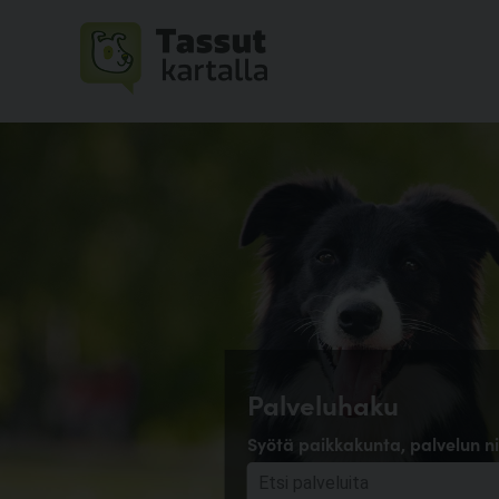
Palveluhaku
Syötä paikkakunta, palvelun ni