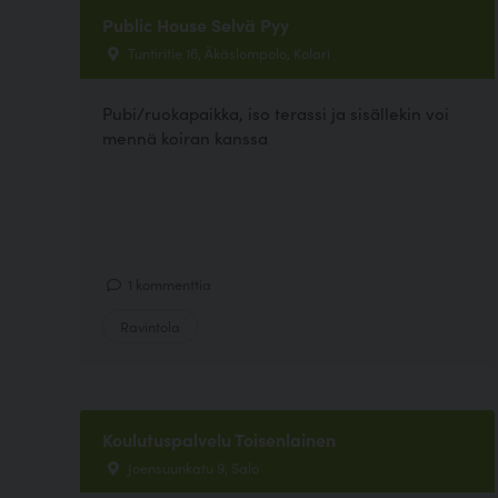
Public House Selvä Pyy
Tuntiritie 16, Äkäslompolo, Kolari
Pubi/ruokapaikka, iso terassi ja sisällekin voi
mennä koiran kanssa
1 kommenttia
Ravintola
Koulutuspalvelu Toisenlainen
Joensuunkatu 9, Salo