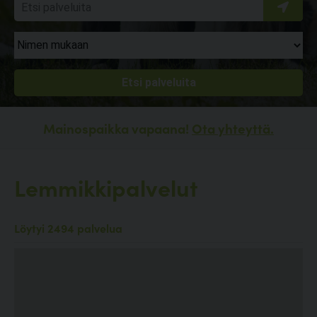
Mainospaikka vapaana!
Ota yhteyttä.
Lemmikkipalvelut
Löytyi 2494 palvelua