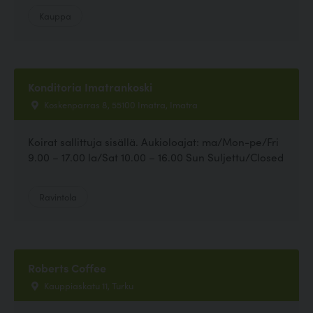
Kauppa
Konditoria Imatrankoski
Koskenparras 8, 55100 Imatra, Imatra
Koirat sallittuja sisällä. Aukioloajat: ma/Mon-pe/Fri
9.00 – 17.00 la/Sat 10.00 – 16.00 Sun Suljettu/Closed
Ravintola
Roberts Coffee
Kauppiaskatu 11, Turku