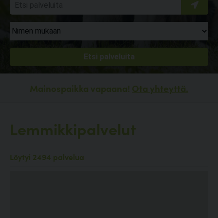
Mainospaikka vapaana!
Ota yhteyttä.
Lemmikkipalvelut
Löytyi 2494 palvelua