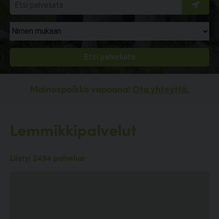
Mainospaikka vapaana!
Ota yhteyttä.
Lemmikkipalvelut
Löytyi 2494 palvelua