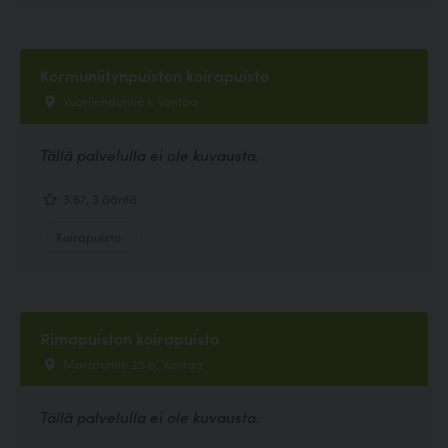
Kormuniitynpuiston koirapuisto
Vuorilehdontie 1, Vantaa
Tällä palvelulla ei ole kuvausta.
3.67, 3 ääntä
Koirapuisto
Rimapuiston koirapuisto
Maratontie 25 b, Vantaa
Tällä palvelulla ei ole kuvausta.