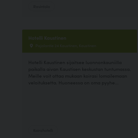
Ravintola
Hotelli Kaustinen
Pajalantie 24 Kaustinen, Kaustinen
Hotelli Kaustinen sijaitsee luonnonkauniilla
paikalla aivan Kaustisen keskustan tuntumassa.
Meille voit ottaa mukaan koirasi lomailemaan
veloituksetta. Huoneessa on oma pyyhe...
Koirahotelli