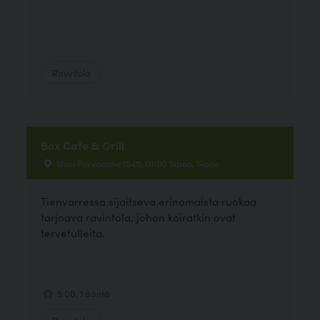
Ravintola
Box Cafe & Grill
Uusi Porvoontie 1545, 01190 Sipoo, Sipoo
Tienvarressa sijaitseva erinomaista ruokaa
tarjoava ravintola, johon koiratkin ovat
tervetulleita.
5.00, 1 ääntä