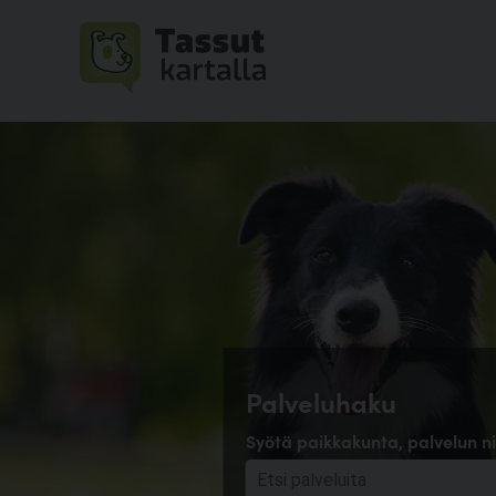
Palveluhaku
Syötä paikkakunta, palvelun ni