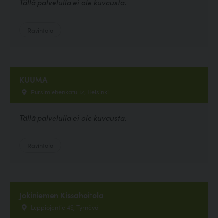
Tällä palvelulla ei ole kuvausta.
Ravintola
KUUMA
Pursimiehenkatu 12, Helsinki
Tällä palvelulla ei ole kuvausta.
Ravintola
Jokiniemen Kissahoitola
Leppiojantie 49, Tyrnävä