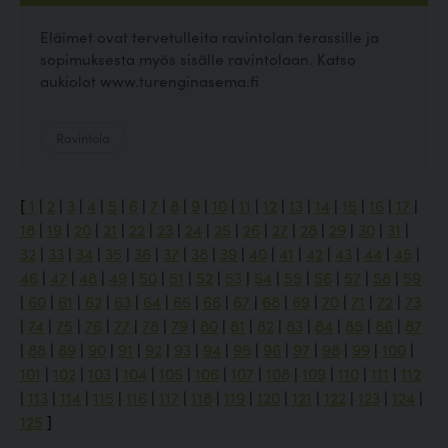
Eläimet ovat tervetulleita ravintolan terassille ja
sopimuksesta myös sisälle ravintolaan. Katso
aukiolot www.turenginasema.fi
Ravintola
[
1
|
2
|
3
|
4
|
5
|
6
|
7
|
8
|
9
|
10
|
11
|
12
|
13
|
14
|
15
|
16
|
17
|
18
|
19
|
20
|
21
|
22
|
23
|
24
|
25
|
26
|
27
|
28
|
29
|
30
|
31
|
32
|
33
|
34
|
35
|
36
|
37
|
38
|
39
|
40
|
41
|
42
|
43
|
44
|
45
|
46
|
47
|
48
|
49
|
50
|
51
|
52
|
53
|
54
|
55
|
56
|
57
|
58
|
59
|
60
|
61
|
62
|
63
|
64
|
65
|
66
|
67
|
68
|
69
|
70
|
71
|
72
|
73
|
74
|
75
|
76
|
77
|
78
|
79
|
80
|
81
|
82
|
83
|
84
|
85
|
86
|
87
|
88
|
89
|
90
|
91
|
92
|
93
|
94
|
95
|
96
|
97
|
98
|
99
|
100
|
101
|
102
|
103
|
104
|
105
|
106
|
107
|
108
|
109
|
110
|
111
|
112
|
113
|
114
|
115
|
116
|
117
|
118
|
119
|
120
|
121
|
122
|
123
|
124
|
125
]