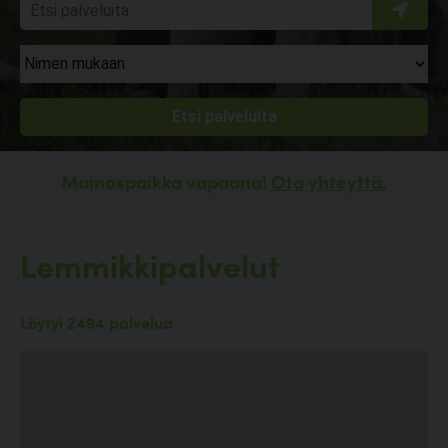
Mainospaikka vapaana!
Ota yhteyttä.
Lemmikkipalvelut
Löytyi 2494 palvelua