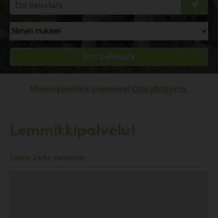
Mainospaikka vapaana!
Ota yhteyttä.
Lemmikkipalvelut
Löytyi 2494 palvelua