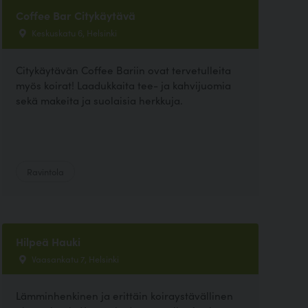
Coffee Bar Citykäytävä
Keskuskatu 6, Helsinki
Citykäytävän Coffee Bariin ovat tervetulleita
myös koirat! Laadukkaita tee- ja kahvijuomia
sekä makeita ja suolaisia herkkuja.
Ravintola
Hilpeä Hauki
Vaasankatu 7, Helsinki
Lämminhenkinen ja erittäin koiraystävällinen