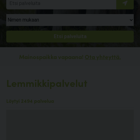
Mainospaikka vapaana!
Ota yhteyttä.
Lemmikkipalvelut
Löytyi 2494 palvelua