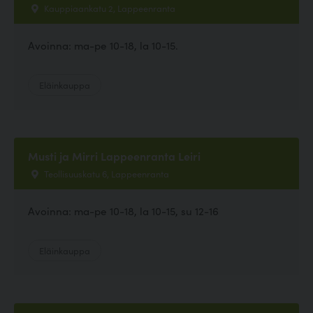
Kauppiaankatu 2, Lappeenranta
Avoinna: ma-pe 10-18, la 10-15.
Eläinkauppa
Musti ja Mirri Lappeenranta Leiri
Teollisuuskatu 6, Lappeenranta
Avoinna: ma-pe 10-18, la 10-15, su 12-16
Eläinkauppa