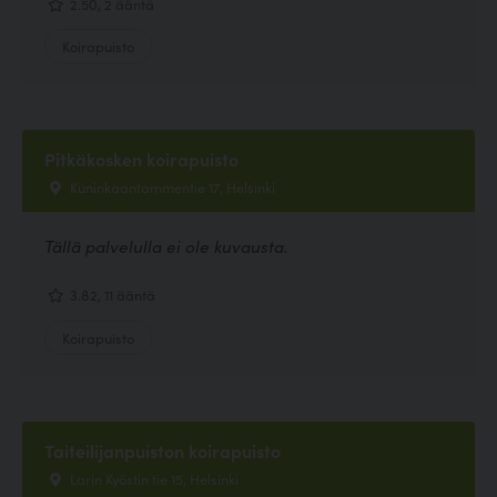
2.50, 2 ääntä
Koirapuisto
Pitkäkosken koirapuisto
Kuninkaantammentie 17, Helsinki
Tällä palvelulla ei ole kuvausta.
3.82, 11 ääntä
Koirapuisto
Taiteilijanpuiston koirapuisto
Larin Kyöstin tie 15, Helsinki