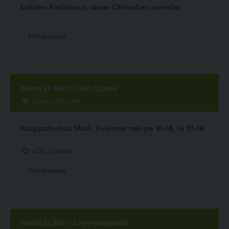
Lahden Karistossa, aivan Ohitustien varrella.
Eläinkauppa
Musti ja Mirri Lahti Laune
Ajokatu 55, Lahti
Kauppakeskus Maili. Avoinna: ma-pe 10-18, la 10-16
4.00, 2 ääntä
Eläinkauppa
Musti ja Mirri Lappeenranta