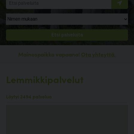
Mainospaikka vapaana!
Ota yhteyttä.
Lemmikkipalvelut
Löytyi 2494 palvelua