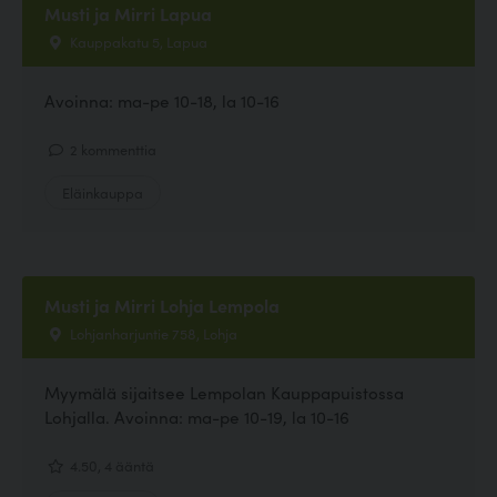
Musti ja Mirri Lapua
Kauppakatu 5, Lapua
Avoinna: ma-pe 10-18, la 10-16
2 kommenttia
Eläinkauppa
Musti ja Mirri Lohja Lempola
Lohjanharjuntie 758, Lohja
Myymälä sijaitsee Lempolan Kauppapuistossa
Lohjalla. Avoinna: ma-pe 10-19, la 10-16
4.50, 4 ääntä