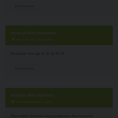
Eläinkauppa
Musti ja Mirri Kuusamo
Huoparintie 2, Kuusamo
Avoinna: ma-pe 9-17, la 10-14
Eläinkauppa
Musti ja Mirri Karisma
Kauppiaankatu 2, Lahti
Myymälä sijaitsee kauppakeskus Karismassa