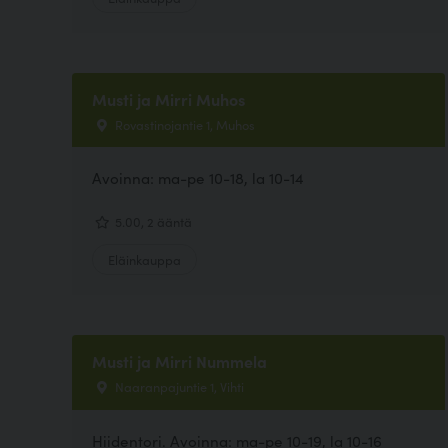
Musti ja Mirri Muhos
Rovastinojantie 1, Muhos
Avoinna: ma-pe 10-18, la 10-14
5.00, 2 ääntä
Eläinkauppa
Musti ja Mirri Nummela
Naaranpajuntie 1, Vihti
Hiidentori. Avoinna: ma-pe 10-19, la 10-16