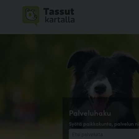
Palveluhaku
Syötä paikkakunta, palvelun ni