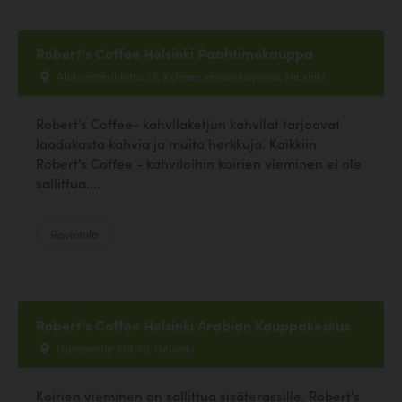
Robert's Coffee Helsinki Paahtimokauppa
Aleksanterinkatu 23, Kolmen sepän käytävä, Helsinki
Robert's Coffee- kahvilaketjun kahvilat tarjoavat
laadukasta kahvia ja muita herkkuja. Kaikkiin
Robert's Coffee - kahviloihin koirien vieminen ei ole
sallittua....
Ravintola
Robert's Coffee Helsinki Arabian Kauppakeskus
Hämeentie 109-111, Helsinki
Koirien vieminen on sallittua sisäterassille. Robert's