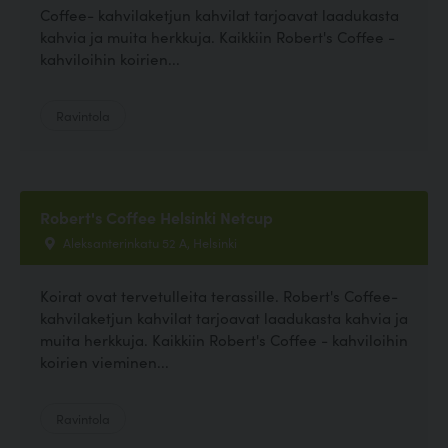
Coffee- kahvilaketjun kahvilat tarjoavat laadukasta
kahvia ja muita herkkuja. Kaikkiin Robert's Coffee -
kahviloihin koirien...
Ravintola
Robert's Coffee Helsinki Netcup
Aleksanterinkatu 52 A, Helsinki
Koirat ovat tervetulleita terassille. Robert's Coffee-
kahvilaketjun kahvilat tarjoavat laadukasta kahvia ja
muita herkkuja. Kaikkiin Robert's Coffee - kahviloihin
koirien vieminen...
Ravintola