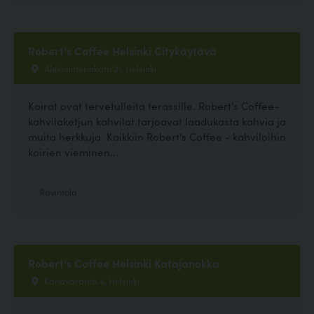
Robert's Coffee Helsinki Citykäytävä
Aleksanterinkatu 21, Helsinki
Koirat ovat tervetulleita terassille. Robert's Coffee-
kahvilaketjun kahvilat tarjoavat laadukasta kahvia ja
muita herkkuja. Kaikkiin Robert's Coffee - kahviloihin
koirien vieminen...
Ravintola
Robert's Coffee Helsinki Katajanokka
Kanavaranta 4, Helsinki