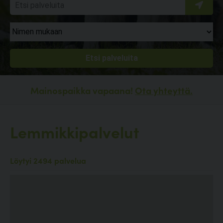
Mainospaikka vapaana!
Ota yhteyttä.
Lemmikkipalvelut
Löytyi 2494 palvelua