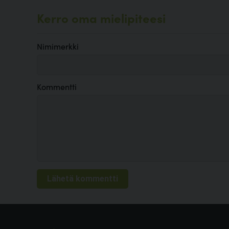
Kerro oma mielipiteesi
Nimimerkki
Kommentti