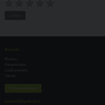
Lähetä
Sivusto
Etusivu
Palveluhaku
Lisää palvelu
Tietoa
Evästeasetukset
Lemmikkipalvelut