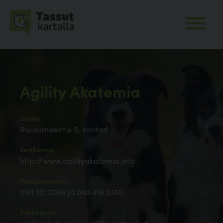
Agility Akatemia
Osoite:
Ruusumäentie 5, Vantaa
Verkkosivu:
http://www.agilityakatemia.info
Puhelinnumero:
050 321 2056 ja 040 416 2350
Sähköposti: