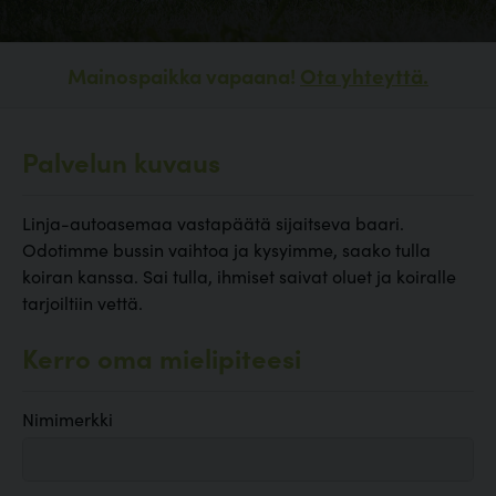
Mainospaikka vapaana!
Ota yhteyttä.
Palvelun kuvaus
Linja-autoasemaa vastapäätä sijaitseva baari.
Odotimme bussin vaihtoa ja kysyimme, saako tulla
koiran kanssa. Sai tulla, ihmiset saivat oluet ja koiralle
tarjoiltiin vettä.
Kerro oma mielipiteesi
Nimimerkki