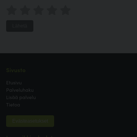
Lähetä
Sivusto
Etusivu
Palveluhaku
Lisää palvelu
Tietoa
Evästeasetukset