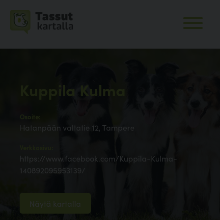
Kuppila Kulma
Osoite:
Hatanpään valtatie 12, Tampere
Verkkosivu:
https://www.facebook.com/Kuppila-Kulma-
140892095953139/
Näytä kartalla